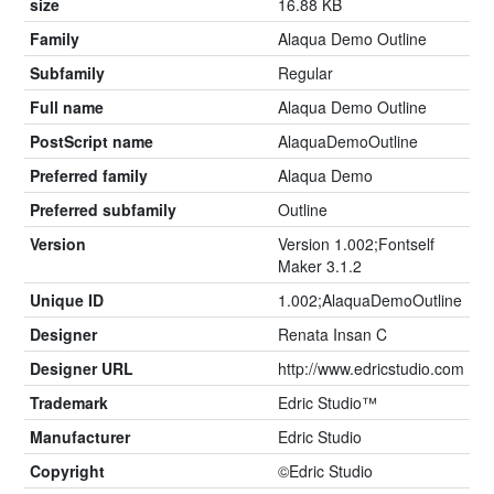
size
16.88 KB
Family
Alaqua Demo Outline
Subfamily
Regular
Full name
Alaqua Demo Outline
PostScript name
AlaquaDemoOutline
Preferred family
Alaqua Demo
Preferred subfamily
Outline
Version
Version 1.002;Fontself
Maker 3.1.2
Unique ID
1.002;AlaquaDemoOutline
Designer
Renata Insan C
Designer URL
http://www.edricstudio.com
Trademark
Edric Studio™
Manufacturer
Edric Studio
Copyright
©Edric Studio