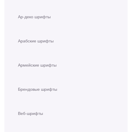
Ар-деко шрифты
Арабские шрифты
Армейские шрифты
Брендовые шрифты
Веб-шрифты