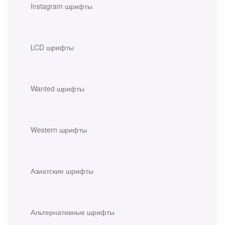
Instagram шрифты
LCD шрифты
Wanted шрифты
Western шрифты
Азиатские шрифты
Альтернативные шрифты