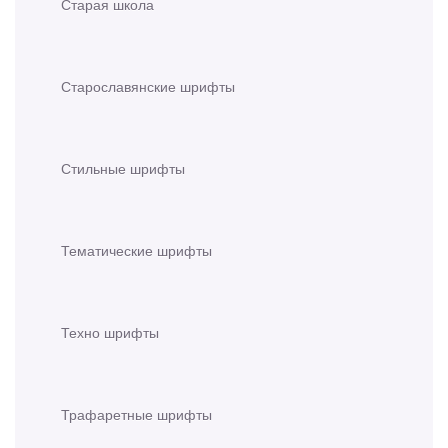
Старая школа
Старославянские шрифты
Стильные шрифты
Тематические шрифты
Техно шрифты
Трафаретные шрифты