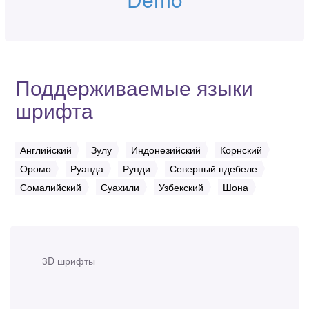
Поддерживаемые языки
шрифта
Английский
Зулу
Индонезийский
Корнский
Оромо
Руанда
Рунди
Северный ндебеле
Сомалийский
Суахили
Узбекский
Шона
3D шрифты