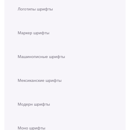
Логотипы шрифты
Маркер шрифты
Машинописные шрифты
Мексиканские шрифты
Модерн шрифты
Моно шрифты