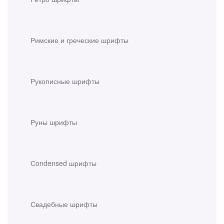
Римские и греческие шрифты
Рукописные шрифты
Руны шрифты
Сondensed шрифты
Свадебные шрифты