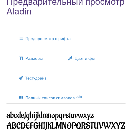
Предварительный просмотр
Aladin
Предпросмотр шрифта
Размеры
Цвет и фон
Тест-драйв
beta
Полный список символов