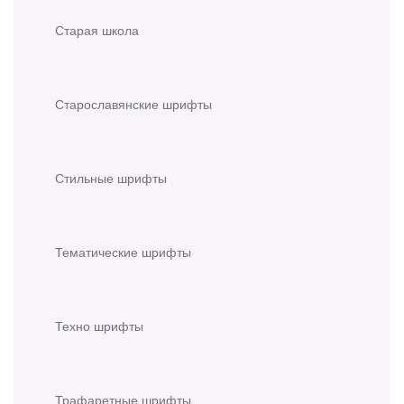
Старая школа
Старославянские шрифты
Стильные шрифты
Тематические шрифты
Техно шрифты
Трафаретные шрифты