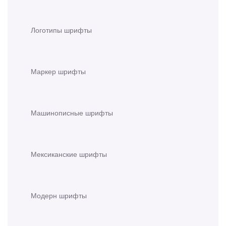
Логотипы шрифты
Маркер шрифты
Машинописные шрифты
Мексиканские шрифты
Модерн шрифты