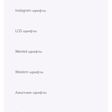
Instagram шрифты
LCD шрифты
Wanted шрифты
Western шрифты
Азиатские шрифты