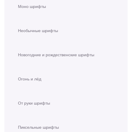
Моно шрифты
Необычные шрифты
Новогодние и рождественские шрифты
Огонь и лёд
От руки шрифты
Пиксельные шрифты