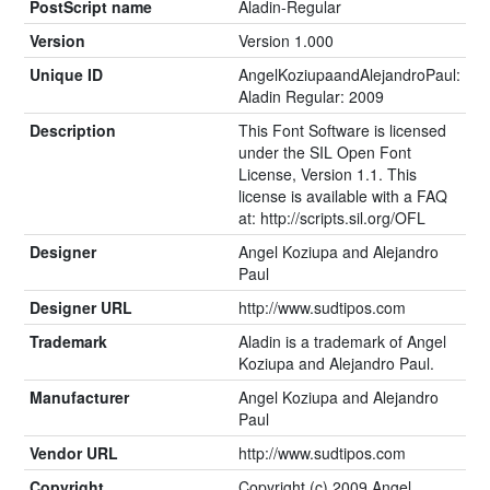
PostScript name
Aladin-Regular
Version
Version 1.000
Unique ID
AngelKoziupaandAlejandroPaul:
Aladin Regular: 2009
Description
This Font Software is licensed
under the SIL Open Font
License, Version 1.1. This
license is available with a FAQ
at: http://scripts.sil.org/OFL
Designer
Angel Koziupa and Alejandro
Paul
Designer URL
http://www.sudtipos.com
Trademark
Aladin is a trademark of Angel
Koziupa and Alejandro Paul.
Manufacturer
Angel Koziupa and Alejandro
Paul
Vendor URL
http://www.sudtipos.com
Copyright
Copyright (c) 2009 Angel