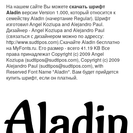
На нашем сайте Вы можете
скачать шрифт
Aladin
версии Version 1.000, который относится к
семейству Aladin (начертание Regular). Шрифт
изготовил Angel Koziupa and Alejandro Paul.
Дизайнер - Angel Koziupa and Alejandro Paul
(связаться с дизайнером можно по адрессу:
http://www.sudtipos.com).Скачайте Aladin бесплатно
на MyFonts.ru. Его размер - всего 41.19 KB Все
права принадлежат Copyright (c) 2009 Angel
Koziupa (sudtipos@sudtipos.com), Copyright (c) 2009
Alejandro Paul (sudtipos@sudtipos.com), with
Reserved Font Name "Aladin". Вам будет прийдется
купить шрифт, если он платный.