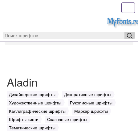
Toggl
MyFonts.r
MyFonts.ru
Aladin
Aladin
Дизайнерские шрифты
Декоративные шрифты
Художественные шрифты
Рукописные шрифты
Каллиграфические шрифты
Маркер шрифты
Шрифты кисти
Сказочные шрифты
Тематические шрифты