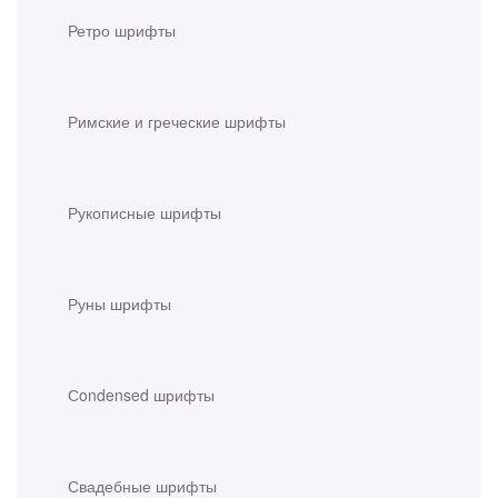
Ретро шрифты
Римские и греческие шрифты
Рукописные шрифты
Руны шрифты
Сondensed шрифты
Свадебные шрифты