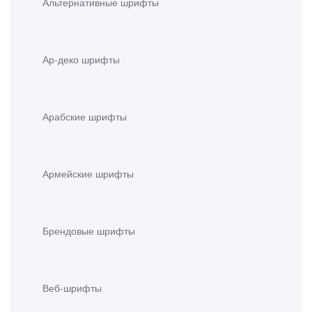
Альтернативные шрифты
Ар-деко шрифты
Арабские шрифты
Армейские шрифты
Брендовые шрифты
Веб-шрифты