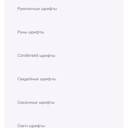
Рукописные шрифты
Руны шрифты
Сondensed шрифты
Свадебные шрифты
Сказочные шрифты
Скетч шрифты