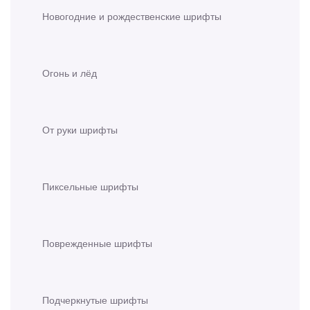
Новогодние и рождественские шрифты
Огонь и лёд
От руки шрифты
Пиксельные шрифты
Поврежденные шрифты
Подчеркнутые шрифты