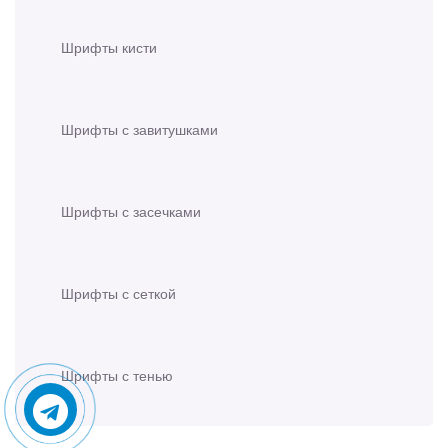
Шрифты кисти
Шрифты с завитушками
Шрифты с засечками
Шрифты с сеткой
Шрифты с тенью