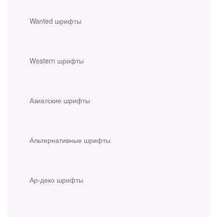
Wanted шрифты
Western шрифты
Азиатские шрифты
Альтернативные шрифты
Ар-деко шрифты