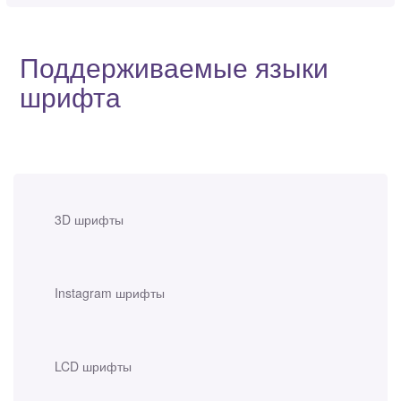
Поддерживаемые языки
шрифта
3D шрифты
Instagram шрифты
LCD шрифты