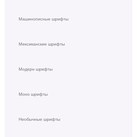
Машинописные шрифты
Мексиканские шрифты
Модерн шрифты
Моно шрифты
Необычные шрифты