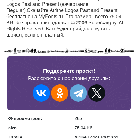
Logos Past and Present (начертание
Regular).Скачайте Airline Logos Past and Present
бесплатно на MyFonts.ru. Его размер - всего 75.04
KB Все права принадлежат © 2006 Supercarguy. All
Rights Reserved. Вам будет прийдется купить
шрифт, если он платный.
Поддержите проект!
Расскажите о нас своим друзьям:
просмотров:
265
size
75.04 KB
Family
Airline Logos Past and