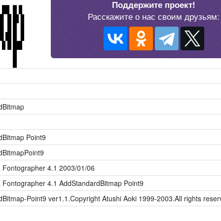
Поддержите проект!
Расскажите о нас своим друзьям:
dBitmap
dBitmap Point9
dBitmapPoint9
 Fontographer 4.1 2003/01/06
 Fontographer 4.1 AddStandardBitmap Point9
Bitmap-Point9 ver1.1.Copyright Atushi Aoki 1999-2003.All rights reser