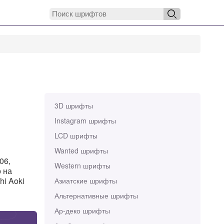
3D шрифты
Instagram шрифты
LCD шрифты
Wanted шрифты
06,
Western шрифты
 на
hi Aoki
Азиатские шрифты
Альтернативные шрифты
Ар-деко шрифты