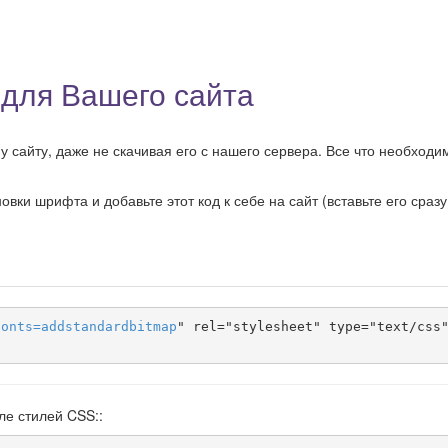
для Вашего сайта
 сайту, даже не скачивая его с нашего сервера. Все что необходи
ки шрифта и добавьте этот код к себе на сайт (вставьте его сразу
fonts
=
addstandardbitmap
" rel="stylesheet" type="text/css"
ле стилей CSS::