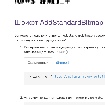
Шрифт AddStandardBitmap 
Вы можете подключить шрифт AddStandardBitmap к своему
- это следовать инструкции ниже:
Выберите наиболее подходящий Вам вариант установ
открывающего тега <head>):
Стандартный
@import
  <link href="
https
://
myfonts
.
ru
/
myfonts
?
Активируйте данный шрифт для текста в своем фай