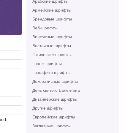
Арабские шрифты
Армейские шрифты
Брендовые шрифты
Веб-шрифты
Винтажные шрифты
Восточные шрифты
Готические шрифты
Гранж шрифты
Граффити шрифты
Декоративные шрифты
День святого Валентина
Дизайнерские шрифты
Другие шрифты
Европейские шрифты
ved.
Заглавные шрифты