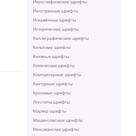
Иероглифические шрифты
Иностранные шрифты
Искажённые шрифты
Исторические шрифты
Каллиграфические шрифты
Кельтские шрифты
Книжные шрифты
Комические шрифты
Компьютерные шрифты
Контурные шрифты
Красивые шрифты
Логотипы шрифты
Маркер шрифты
Машинописные шрифты
Мексиканские шрифты