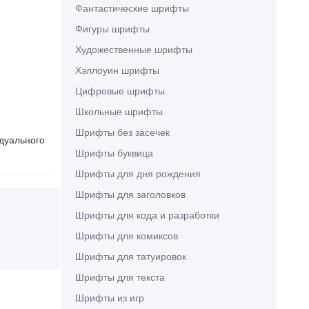
Фантастические шрифты
Фигуры шрифты
Художественные шрифты
Хэллоуин шрифты
Цифровые шрифты
Школьные шрифты
Шрифты без засечек
идуального
Шрифты буквица
Шрифты для дня рождения
Шрифты для заголовков
Шрифты для кода и разработки
Шрифты для комиксов
Шрифты для татуировок
Шрифты для текста
Шрифты из игр