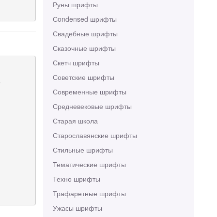
Руны шрифты
Сondensed шрифты
Свадебные шрифты
Сказочные шрифты
Скетч шрифты
Советские шрифты


Современные шрифты
Средневековые шрифты
Старая школа
Старославянские шрифты
Стильные шрифты
Тематические шрифты
Техно шрифты
Трафаретные шрифты
Ужасы шрифты