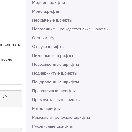
Модерн шрифты
Моно шрифты
Необычные шрифты
Новогодние и рождественские шрифты
Огонь и лёд
мо сделать
От руки шрифты
Пиксельные шрифты
 после
Поврежденные шрифты
Подчеркнутые шрифты
Поцарапанные шрифты
Праздничные шрифты
 />

Прямоугольные шрифты
Ретро шрифты
Римские и греческие шрифты
Рукописные шрифты