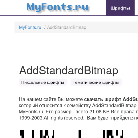
MyFonts.ru
Шрифты
MyFonts.ru
AddStandardBitmap
AddStandardBitmap
Пиксельные шрифты
Тематические шрифты
На нашем сайте Вы можете
скачать шрифт AddSt
который относится к семейству AddStandardBitmap 
MyFonts.ru. Его размер - всего 21.08 KB Все права 
1999-2003.All rights reserved.. Вам будет прийдется