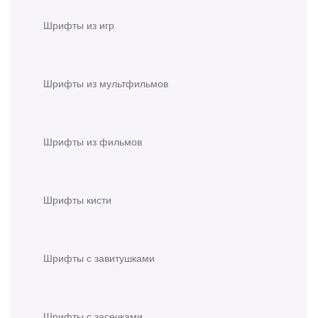
Шрифты из игр
Шрифты из мультфильмов
Шрифты из фильмов
Шрифты кисти
Шрифты с завитушками
Шрифты с засечками