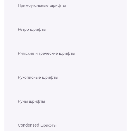
Прямоугольные шрифты
Ретро шрифты
Римские и греческие шрифты
Рукописные шрифты
Руны шрифты
Сondensed шрифты