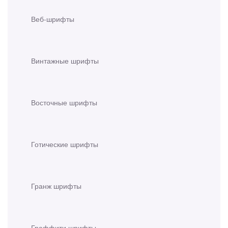
Веб-шрифты
Винтажные шрифты
Восточные шрифты
Готические шрифты
Гранж шрифты
Граффити шрифты