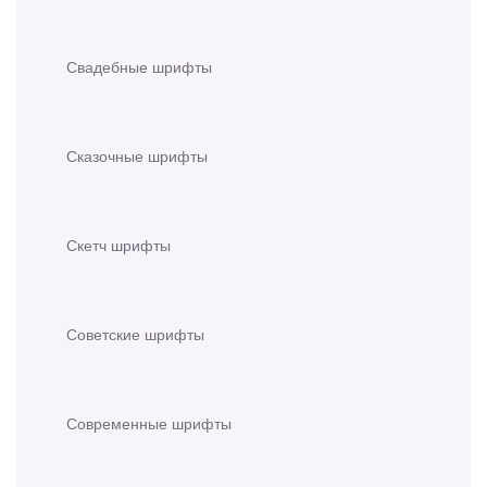
Свадебные шрифты
Сказочные шрифты
Скетч шрифты
Советские шрифты
Современные шрифты