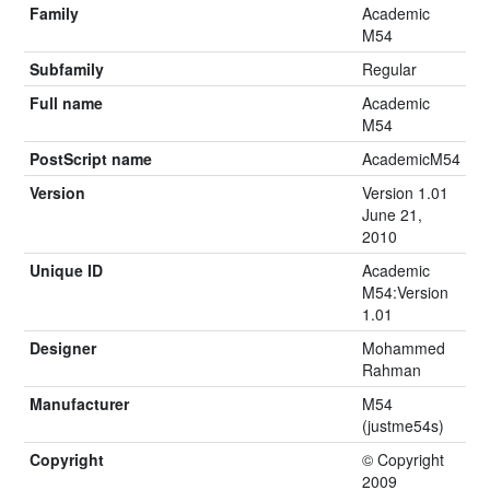
Family
Academic
M54
Subfamily
Regular
Full name
Academic
M54
PostScript name
AcademicM54
Version
Version 1.01
June 21,
2010
Unique ID
Academic
M54:Version
1.01
Designer
Mohammed
Rahman
Manufacturer
M54
(justme54s)
Copyright
© Copyright
2009