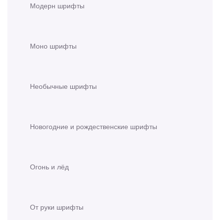
Модерн шрифты
Моно шрифты
Необычные шрифты
Новогодние и рождественские шрифты
Огонь и лёд
От руки шрифты