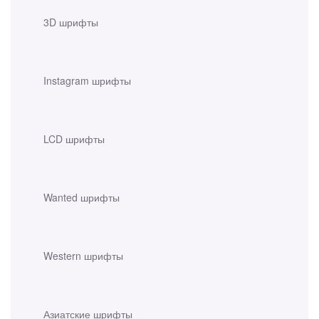
3D шрифты
Instagram шрифты
LCD шрифты
Wanted шрифты
Western шрифты
Азиатские шрифты