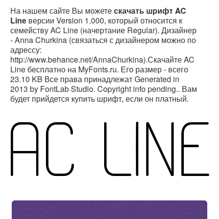
На нашем сайте Вы можете
скачать шрифт AC
Line
версии Version 1.000, который относится к
семейству AC Line (начертание Regular). Дизайнер
- Anna Churkina (связаться с дизайнером можно по
адрессу:
http://www.behance.net/AnnaChurkina).Скачайте AC
Line бесплатно на MyFonts.ru. Его размер - всего
23.10 KB Все права принадлежат Generated in
2013 by FontLab Studio. Copyright info pending.. Вам
будет прийдется купить шрифт, если он платный.