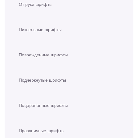
От руки шрифты
Пиксельные шрифты
Поврежденные шрифты
Подчеркнутые шрифты
Поцарапанные шрифты
Праздничные шрифты