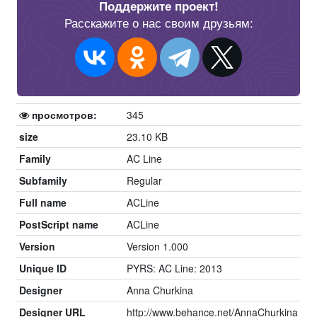
Поддержите проект!
Расскажите о нас своим друзьям:
просмотров:
345
size
23.10 KB
Family
AC Line
Subfamily
Regular
Full name
ACLine
PostScript name
ACLine
Version
Version 1.000
Unique ID
PYRS: AC Line: 2013
Designer
Anna Churkina
Designer URL
http://www.behance.net/AnnaChurkina