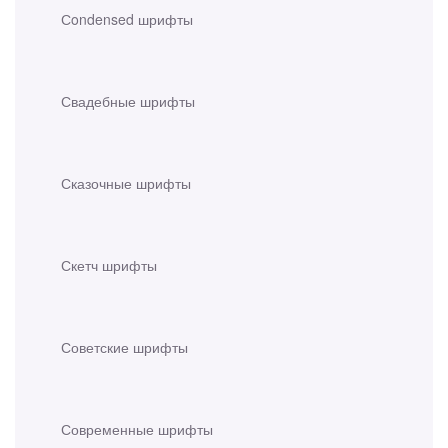
Сondensed шрифты
Свадебные шрифты
Сказочные шрифты
Скетч шрифты
Советские шрифты
Современные шрифты