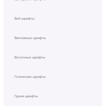
Веб-шрифты
Винтажные шрифты
Восточные шрифты
Готические шрифты
Гранж шрифты