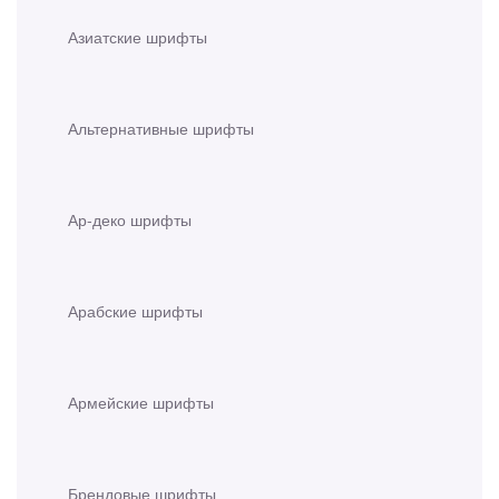
Азиатские шрифты
Альтернативные шрифты
Ар-деко шрифты
Арабские шрифты
Армейские шрифты
Брендовые шрифты