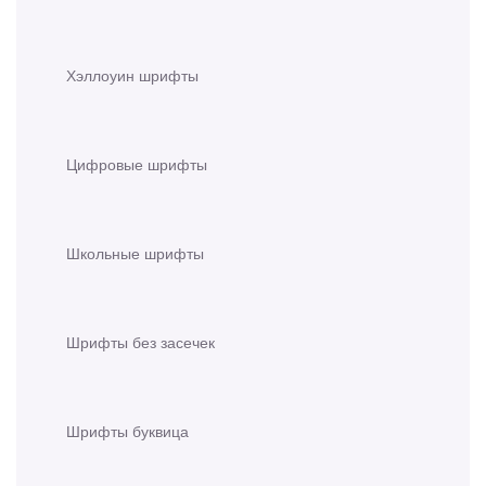
Хэллоуин шрифты
Цифровые шрифты
Школьные шрифты
Шрифты без засечек
Шрифты буквица