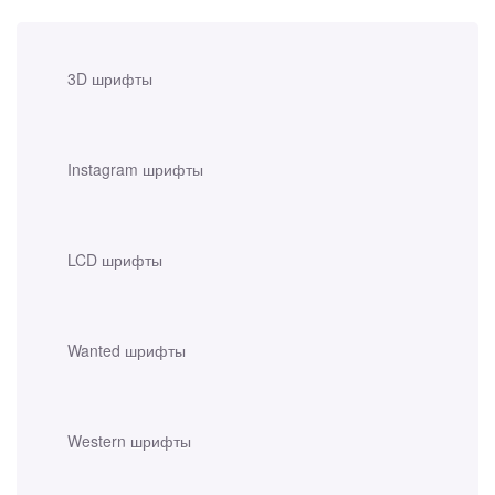
3D шрифты
Instagram шрифты
LCD шрифты
Wanted шрифты
Western шрифты