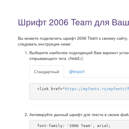
Шрифт 2006 Team для Ваш
Вы можете подключить шрифт 2006 Team к своему сайту, д
следовать инструкции ниже:
Выберите наиболее подходящий Вам вариант установ
открывающего тега <head>):
Стандартный
@import
  <link href="
https
://
myfonts
.
ru
/
myfonts
?
Активируйте данный шрифт для текста в своем фай
  font-family: '2006 Team', arial;
