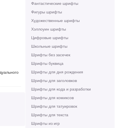
Фантастические шрифты
Фигуры шрифты
Художественные шрифты
Хэллоуин шрифты
Цифровые шрифты
Школьные шрифты
Шрифты без засечек
Шрифты буквица
Шрифты для дня рождения
идуального
Шрифты для заголовков
Шрифты для кода и разработки
Шрифты для комиксов
Шрифты для татуировок
Шрифты для текста
Шрифты из игр