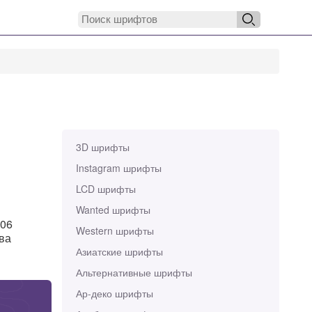
3D шрифты
Instagram шрифты
LCD шрифты
Wanted шрифты
006
Western шрифты
ава
Азиатские шрифты
Альтернативные шрифты
Ар-деко шрифты