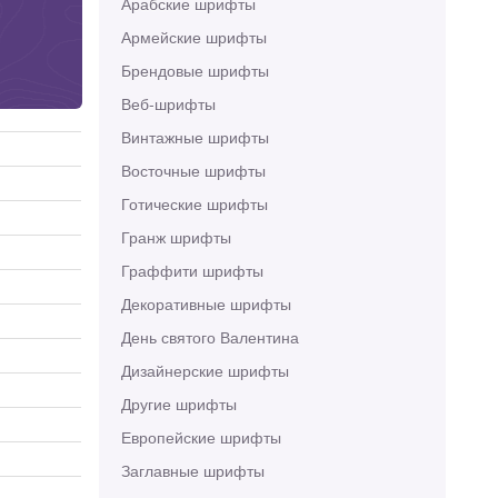
Арабские шрифты
Армейские шрифты
Брендовые шрифты
Веб-шрифты
Винтажные шрифты
Восточные шрифты
Готические шрифты
Гранж шрифты
Граффити шрифты
Декоративные шрифты
День святого Валентина
Дизайнерские шрифты
Другие шрифты
Европейские шрифты
Заглавные шрифты