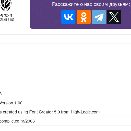
Расскажите о нас своим друзьям:
6
ersion 1.00
as created using Font Creator 5.0 from High-Logic.com
compile.co.nr/2006