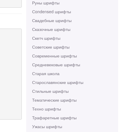
Руны шрифты
Сondensed шрифты
Свадебные шрифты
Сказочные шрифты
Скетч шрифты
Советские шрифты
Современные шрифты
Средневековые шрифты
Старая школа
Старославянские шрифты
Стильные шрифты
Тематические шрифты
Техно шрифты
Трафаретные шрифты
Ужасы шрифты