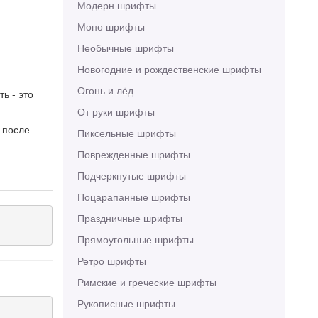
Модерн шрифты
Моно шрифты
Необычные шрифты
Новогодние и рождественские шрифты
Огонь и лёд
ь - это
От руки шрифты
 после
Пиксельные шрифты
Поврежденные шрифты
Подчеркнутые шрифты
Поцарапанные шрифты
Праздничные шрифты
Прямоугольные шрифты
Ретро шрифты
Римские и греческие шрифты
Рукописные шрифты