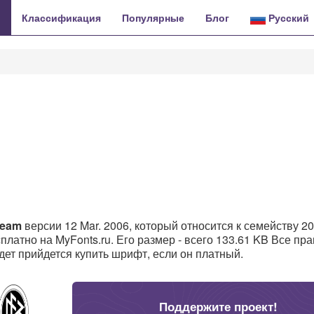
ы
Классификация
Популярные
Блог
Русский
Team
версии 12 Mar. 2006, который относится к семейству 2
латно на MyFonts.ru. Его размер - всего 133.61 KB Все пр
дет прийдется купить шрифт, если он платный.
Поддержите проект!