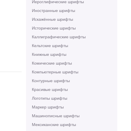
Иероглифические шрифты
Иностранные шрифты
Искажённые шрифты
Исторические шрифты
Каллиграфические шрифты
Кельтские шрифты
Книжные шрифты
Комические шрифты
Компьютерные шрифты
Контурные шрифты
Красивые шрифты
Логотипы шрифты
Маркер шрифты
Машинописные шрифты
Мексиканские шрифты