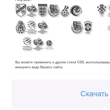
Making th
Beautiful 
Team!
Вы можете применить и другие стили CSS, воспользова
внешнего вида Вашего сайта.
Скачать