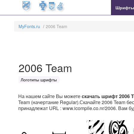
MyFonts.ru
Шрифт
MyFonts.ru
2006 Team
2006 Team
Логотипы шрифты
На нашем сайте Вы можете
скачать шрифт 2006 
Team (начертание Regular).Скачайте 2006 Team бесп
принадлежат URL : www.icompile.co.nr/2006. Вам бу