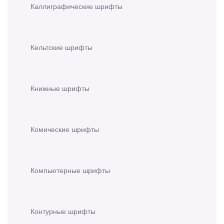
Каллиграфические шрифты
Кельтские шрифты
Книжные шрифты
Комические шрифты
Компьютерные шрифты
Контурные шрифты