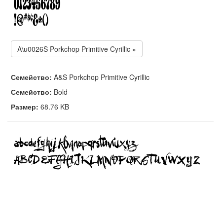
A\u0026S Porkchop Primitive Cyrillic »
Семейство:
A&S Porkchop Primitive Cyrillic
Семейство:
Bold
Размер:
68.76 KB