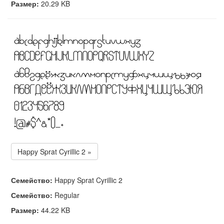
Размер:
20.29 KB
Happy Sprat Cyrillic 2 »
Семейство:
Happy Sprat Cyrillic 2
Семейство:
Regular
Размер:
44.22 KB