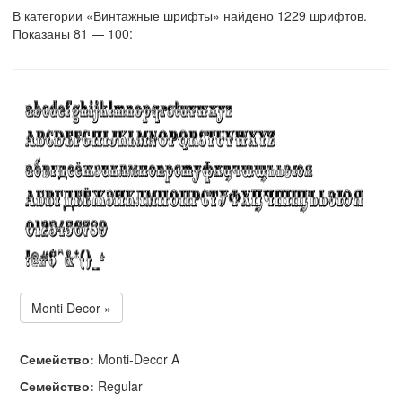
В категории «Винтажные шрифты» найдено 1229 шрифтов.
Показаны 81 — 100:
Monti Decor »
Семейство:
Monti-Decor A
Семейство:
Regular