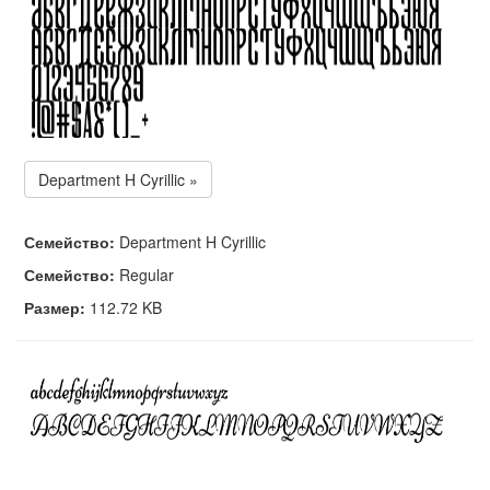
Department H Cyrillic »
Семейство:
Department H Cyrillic
Семейство:
Regular
Размер:
112.72 KB