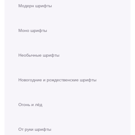
Модерн шрифты
Моно шрифты
Необычные шрифты
Новогодние и рождественские шрифты
Огонь и лёд
От руки шрифты