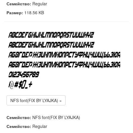
Семейство:
Regular
Размер:
118.56 KB
NFS font(FIX BY LYAJKA) »
Семейство:
NFS font(FIX BY LYAJKA)
Семейство:
Regular