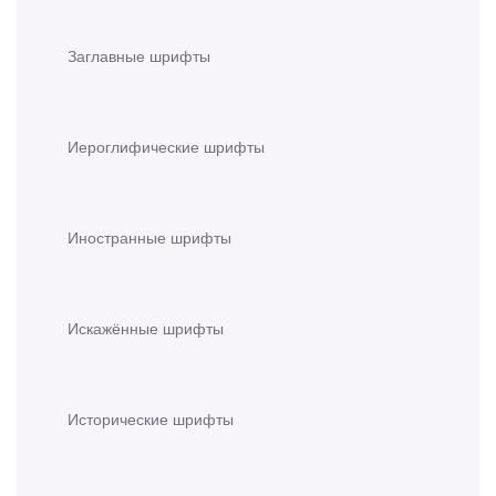
Заглавные шрифты
Иероглифические шрифты
Иностранные шрифты
Искажённые шрифты
Исторические шрифты