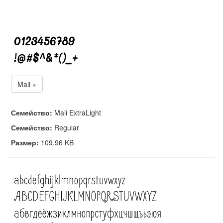
Mali »
Семейство:
Mali ExtraLight
Семейство:
Regular
Размер:
109.96 KB