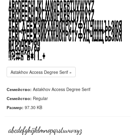
Astakhov Access Degree Serif »
Семейство:
Astakhov Access Degree Serif
Семейство:
Regular
Размер:
97.30 KB