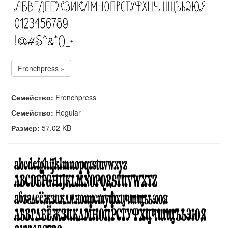
Frenchpress »
Семейство:
Frenchpress
Семейство:
Regular
Размер:
57.02 KB