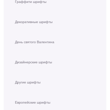
Граффити шрифты
Декоративные шрифты
День святого Валентина
Дизайнерские шрифты
Другие шрифты
Европейские шрифты